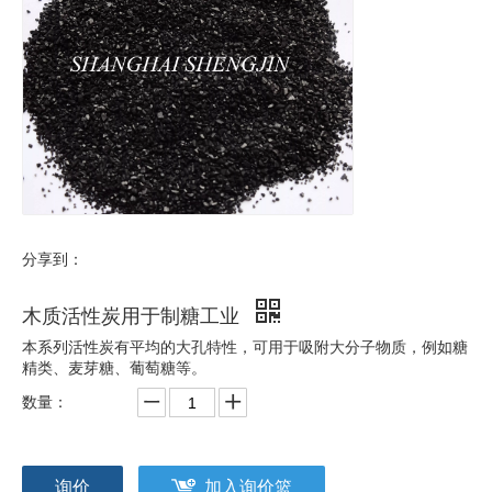
分享到：
木质活性炭用于制糖工业
本系列活性炭有平均的大孔特性，可用于吸附大分子物质，例如糖
精类、麦芽糖、葡萄糖等。
数量：
询价
加入询价篮