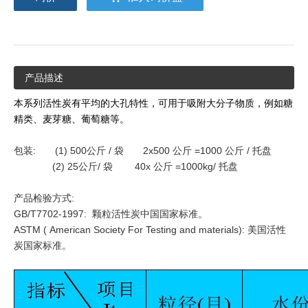
产品描述
本系列活性炭有平均的大孔特性，可用于吸附大分子物质，例如糖
精类、麦芽糖、葡萄糖等。
包装: (1) 500
公斤
/
袋
2x500
公斤
=1000
公斤
/
托盘
(2) 25公斤
/
袋
40x
公斤
=1000kg/
托盘
产品检验方式:
GB/T7702-1997: 颗粒活性炭中国国家标准。
ASTM (
American Society For Testing and materials): 美国活性
炭国家标准。