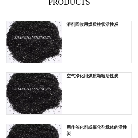
PRODUCTS
溶剂回收用煤质柱状活性炭
空气净化用煤质颗粒活性炭
用作催化剂或催化剂载体的活性
炭